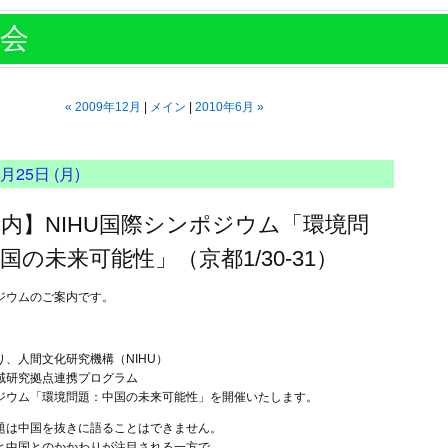
会
«
2009年12月
メイン
2010年6月
»
月
月25日 (月)
内】NIHU国際シンポジウム「環境問
国の未来可能性」（京都1/30-31）
ジウムのご案内です。
り、人間文化研究機構（NIHU）
域研究拠点連携プログラム
ジウム「環境問題：中国の未来可能性」を開催いたします。
題は中国を抜きに語ることはできません。
と中国とのかかわりが注目される一方で、