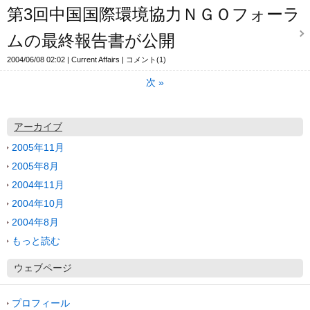
第3回中国国際環境協力ＮＧＯフォーラ
ムの最終報告書が公開
2004/06/08 02:02
Current Affairs
コメント(1)
次
»
アーカイブ
2005年11月
2005年8月
2004年11月
2004年10月
2004年8月
もっと読む
ウェブページ
プロフィール