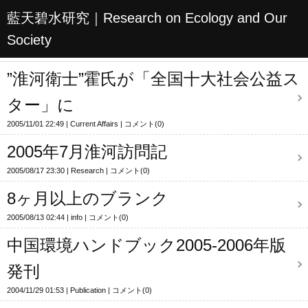
藍天碧水研究｜Research on Ecology and Our
Society
”淮河衛士”霍氏が「全国十大社会公益ス
ター」に
2005/11/01 22:49
Current Affairs
コメント(0)
2005年7月淮河訪問記
2005/08/17 23:30
Research
コメント(0)
8ヶ月以上のブランク
2005/08/13 02:44
info
コメント(0)
中国環境ハンドブック2005-2006年版
発刊
2004/11/29 01:53
Publication
コメント(0)